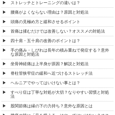
ストレッチとトレーニングの違いは？
腰痛がよくならない理由は？原因と対処法
頭痛の見極め方と緩和させるポイント
首痛は揉むだけでは改善しない？オススメの対処法
四十肩・五十肩の改善のポイントは？
手の痛み・しびれは長年の積み重ねで発症する？意外
な原因と対処法
坐骨神経痛は上半身が原因？解説と対処法
脊柱管狭窄症の緩和へ近づけるストレッチ法
ヘルニアでやってはいけない事とは？
すべり症は丁寧な対処が大切？なりやすい習慣と対処
法
股関節痛は縁の下の力持ち？意外な原因とは