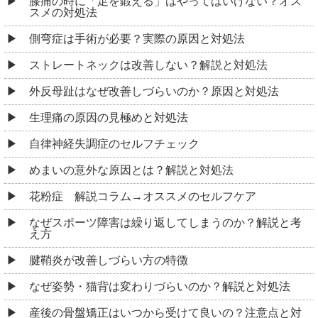
膝痛の時に「足を鍛える」はやってはいけない？オス
スメの対処法
側弯症は手術が必要？実際の原因と対処法
ストレートネックは改善しない？解説と対処法
外反母趾はなぜ改善しづらいのか？原因と対処法
生理痛の原因の見極めと対処法
自律神経失調症のセルフチェック
めまいの意外な原因とは？解説と対処法
花粉症 解説コラム→オススメのセルフケア
なぜスポーツ障害は繰り返してしまうのか？解説と考
え方
腱鞘炎が改善しづらい方の特徴
なぜ姿勢・猫背は変わりづらいのか？解説と対処法
産後の骨盤矯正はいつから受けて良いの？注意点と対