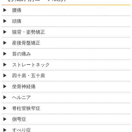
腰痛
頭痛
猫背・姿勢矯正
産後骨盤矯正
首の痛み
ストレートネック
四十肩・五十肩
坐骨神経痛
ヘルニア
脊柱管狭窄症
側弯症
すべり症