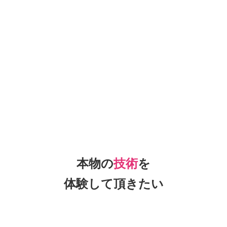
本物の
技術
を
体験して頂きたい