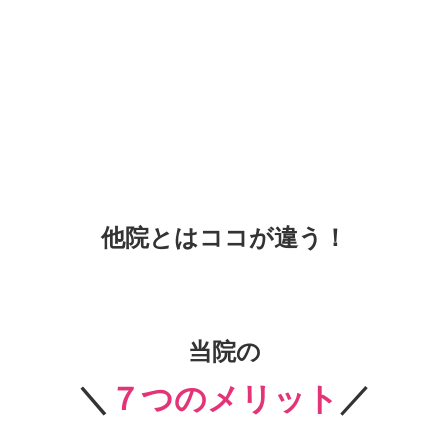
他院とはココが違う！
当院の
＼
７つのメリット
／