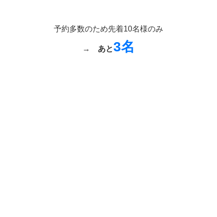
予約多数のため先着10名様のみ
3名
→
あと