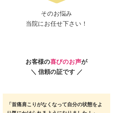
そのお悩み
当院にお任せ下さい！
お客様の
喜びのお声
が
＼ 信頼の証です ／
「首痛肩こりがなくなって自分の状態をよ
り気にかけられるようになりました！」