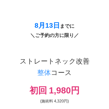
8月13
日
までに
＼ご予約の方に限り／
ストレートネック改善
整体
コース
初回
1,980
円
(施術料 4,320円)