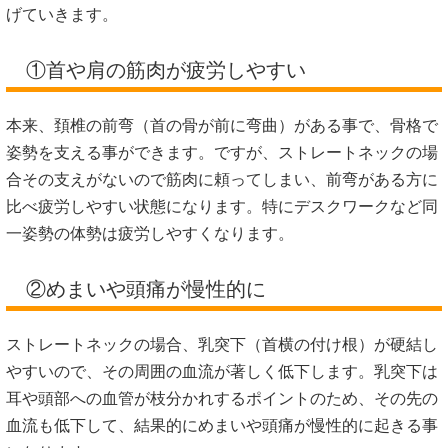
げていきます。
①首や肩の筋肉が疲労しやすい
本来、頚椎の前弯（首の骨が前に弯曲）がある事で、骨格で
姿勢を支える事ができます。ですが、ストレートネックの場
合その支えがないので筋肉に頼ってしまい、前弯がある方に
比べ疲労しやすい状態になります。特にデスクワークなど同
一姿勢の体勢は疲労しやすくなります。
②めまいや頭痛が慢性的に
ストレートネックの場合、乳突下（首横の付け根）が硬結し
やすいので、その周囲の血流が著しく低下します。乳突下は
耳や頭部への血管が枝分かれするポイントのため、その先の
血流も低下して、結果的にめまいや頭痛が慢性的に起きる事