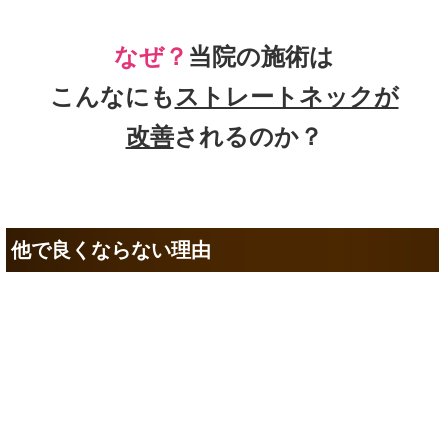
なぜ？
当院の
施術は
こんなにも
ストレートネックが
改善
されるのか？
他で良くならない理由