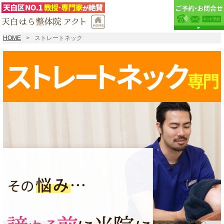
HOME
ストレートネック