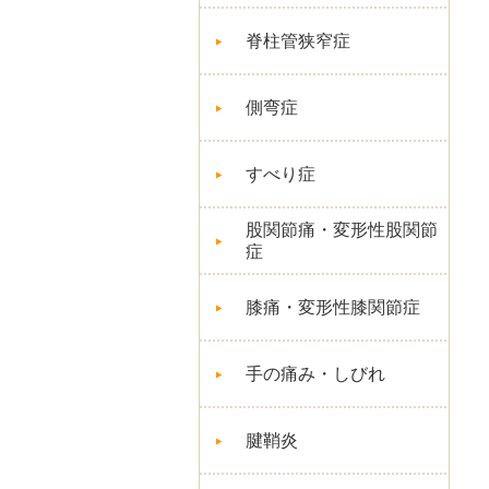
脊柱管狭窄症
側弯症
すべり症
股関節痛・変形性股関節
症
膝痛・変形性膝関節症
手の痛み・しびれ
腱鞘炎