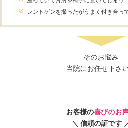
座っていて片肘を椅子に置いてしまう
レントゲンを撮ったがうまく付き合っ
そのお悩み
当院にお任せ下さ
お客様の
喜びのお
＼ 信頼の証です 