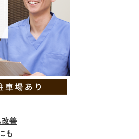
も改善
にも