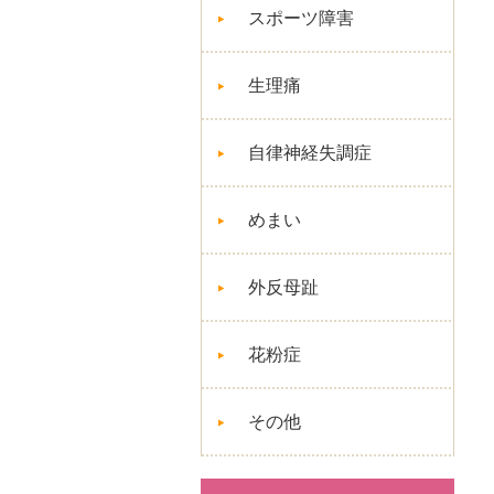
スポーツ障害
生理痛
自律神経失調症
めまい
外反母趾
花粉症
その他