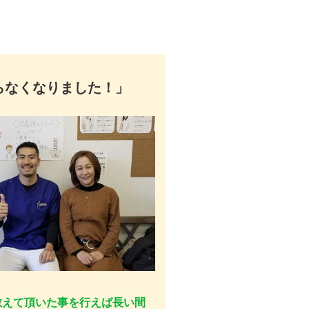
らなくなりました！」
教えて頂いた事を行えば長い間