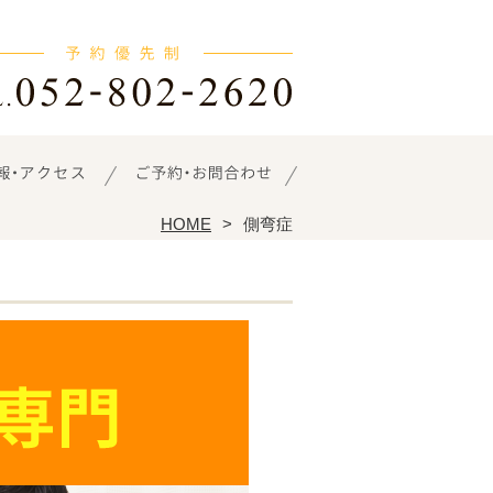
HOME
側弯症