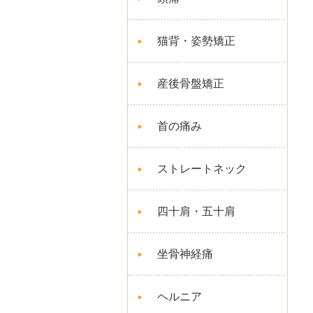
猫背・姿勢矯正
産後骨盤矯正
首の痛み
ストレートネック
四十肩・五十肩
坐骨神経痛
ヘルニア