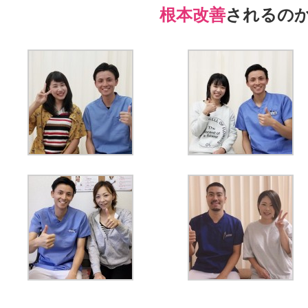
根本改善
されるの