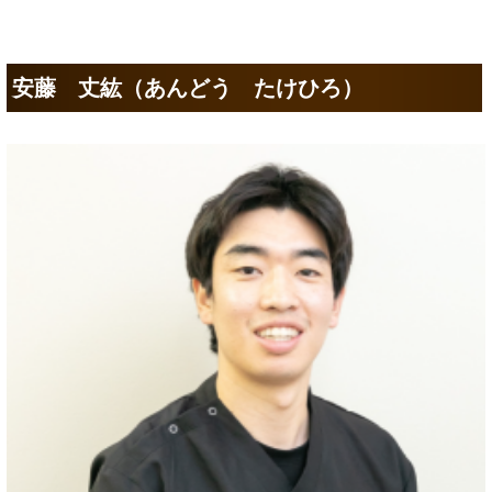
安藤 丈紘（あんどう たけひろ）