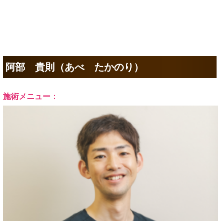
阿部 貴則（あべ たかのり）
施術メニュー：