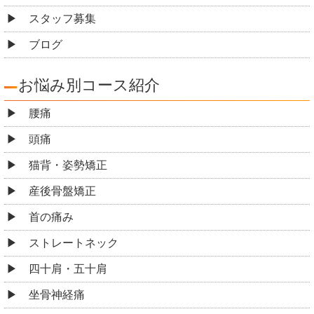
スタッフ募集
ブログ
お悩み別コース紹介
腰痛
頭痛
猫背・姿勢矯正
産後骨盤矯正
首の痛み
ストレートネック
四十肩・五十肩
坐骨神経痛