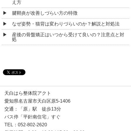
え方
腱鞘炎が改善しづらい方の特徴
なぜ姿勢・猫背は変わりづらいのか？解説と対処法
産後の骨盤矯正はいつから受けて良いの？注意点と対
処
天白はら整体院アクト
愛知県名古屋市天白区原5-1406
交通：「原」駅 徒歩13分
バス停「平針南住宅」すぐ
TEL：052-802-2620