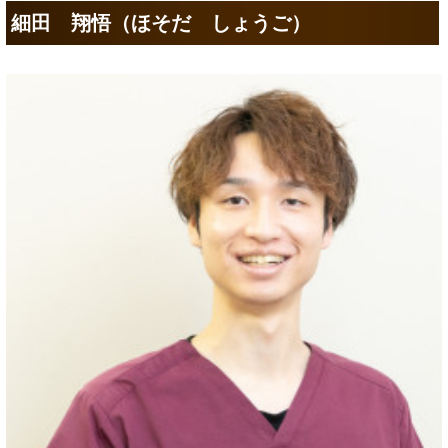
細田 翔悟（ほそだ しょうご）