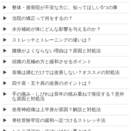
整体・接骨院が不安な方に、知ってほしい5つの事
当院の矯正って何をするの？
水分補給が体にどんな影響を与えるのか？
ストレッチとトレーニングの違いは？
腰痛がよくならない理由は？原因と対処法
頭痛の見極め方と緩和させるポイント
首痛は揉むだけでは改善しない？オススメの対処法
四十肩・五十肩の改善のポイントは？
手の痛み・しびれは長年の積み重ねで発症する？意外
な原因と対処法
坐骨神経痛は上半身が原因？解説と対処法
脊柱管狭窄症の緩和へ近づけるストレッチ法