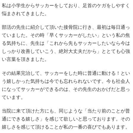
私は小学生からサッカーをしており、足首のケガをしやすく
悩まされてきました。
部活の先生に紹介して頂いた接骨院に行き、最初は毎日通っ
ていました。その時「早くサッカーがしたい」という私の焦
る気持ちに、先生は「これから先もサッカーしたいなら今は
しっかり改善していこう、絶対大丈夫だから」ととても心強
い言葉を頂きました。
その結果完治して、サッカーをした時に普通に動ける！とい
う嬉しかった気持ちは今でも忘れられないです。今も社会人
になってサッカーができるのは、その先生のおかげだと思っ
ています。
当院に来て頂けた方にも、同じような「当たり前のことが普
通にできる嬉しさ」を感じて欲しいと思っております。その
嬉しさを感じて頂けることが私の一番の喜びでもあります。