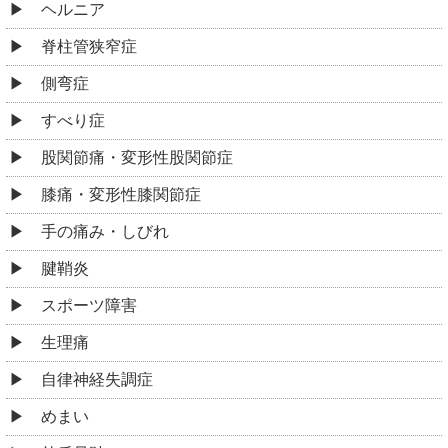
ヘルニア
脊柱管狭窄症
側弯症
すべり症
股関節痛・変形性股関節症
膝痛・変形性膝関節症
手の痛み・しびれ
腱鞘炎
スポーツ障害
生理痛
自律神経失調症
めまい